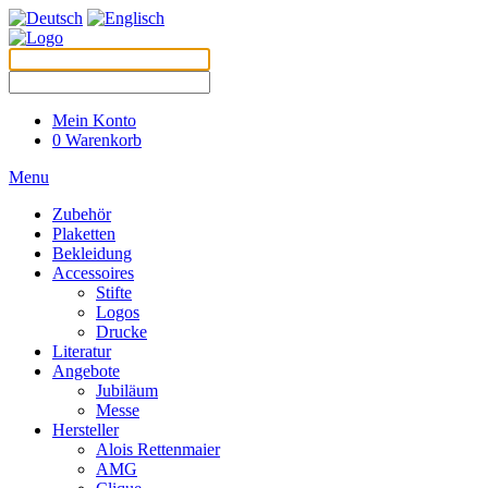
Mein Konto
0
Warenkorb
Menu
Zubehör
Plaketten
Bekleidung
Accessoires
Stifte
Logos
Drucke
Literatur
Angebote
Jubiläum
Messe
Hersteller
Alois Rettenmaier
AMG